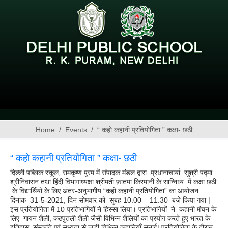
Home
Events
“ कहो कहानी प्रतियोगिता ” कक्षा- छठी
“ कहो कहानी प्रतियोगिता ” कक्षा- छठी
दिल्ली पब्लिक स्कूल, रामकृष्ण पुरम में संपादक मंडल द्वारा प्रधानाचार्या सुश्री पद्मा
श्रीनिवासन तथा हिंदी विभागाध्यक्षा श्रीमती फ़ातमा किरमानी के सान्निध्य में कक्षा छठी
के विद्यार्थियों के लिए अंतर-अनुभागीय “कहो कहानी प्रतियोगिता”
का आयोजन
दिनांक 31-5-2021, दिन सोमवार को सुबह 10.00 – 11.30 बजे किया गया |
इस प्रतियोगिता में 10 प्रतिभागियों ने हिस्सा लिया। प्रतिभागियों ने कहानी मंचन के
लिए गायन शैली, कठपुतली शैली जैसी विभिन्न शैलियों का प्रयोग करते हुए भारत के
इतिहास, संस्कृति एवं सभ्यता से जुड़ी विभिन्न कहानियाँ सुनाई| प्रतियोगिता के दौरान