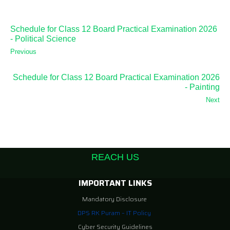
Schedule for Class 12 Board Practical Examination 2026
- Political Science
Previous
Schedule for Class 12 Board Practical Examination 2026
- Painting
Next
REACH US
IMPORTANT LINKS
Mandatory Disclosure
DPS RK Puram – IT Policy
Cyber Security Guidelines