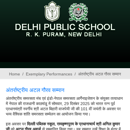
Home
Exemplary Performances
अंतर्राष्ट्रीय अटल गौरव सम्मान
अंतर्राष्ट्रीय अटल गौरव सम्मान
अंतर्राष्ट्रीय समरसता मंच एवं इंडो-नेपाल समरसता आर्गेनाइजेशन के संयुक्त तत्वाधान
में नेपाल की राजधानी काठमांडू में सोमवार, 29 दिसंबर 2025 को भारत रत्न पूर्व
प्रधानमंत्री स्वर्गीय श्री अटल बिहारी वाजपेयी जी की 101 वीं जयंती के अवसर पर
भव्य वैश्विक शांति समरसता सम्मेलन का आयोजन किया गया।
इस अवसर पर
दिल्ली पब्लिक स्कूल, रामकृष्णपुरम के प्रधानाचार्य श्री अनिल कुमार
जी
को
अटल गौरव अवार्ड
से सम्मानित किया गया। यह सम्मान उन्हें शिक्षा के क्षेत्र में